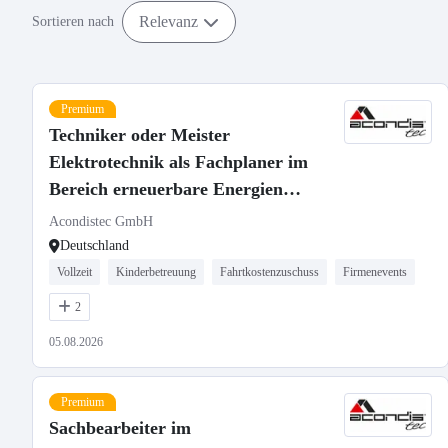
Relevanz
Sortieren nach
Premium
Techniker oder Meister
Elektrotechnik als Fachplaner im
Bereich erneuerbare Energien
(m/w/d)
Acondistec GmbH
Deutschland
Vollzeit
Kinderbetreuung
Fahrtkostenzuschuss
Firmenevents
2
05.08.2026
Premium
Sachbearbeiter im