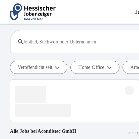
J
Veröffentlicht seit
Home-Office
Arbe
Alle Jobs bei
Acondistec GmbH
3 Job