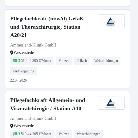
Pflegefachkraft (m/w/d) Gefäß-
und Thoraxchirurgie, Station
A20/21
Ammerland-Klinik GmbH
Westerstede
3.510 - 4.305 €/Monat
Vollzeit
Teilzeit
Weiterbildungen
Tarifvergütung
22.07.2026
Pflegefachkraft Allgemein- und
Viszeralchirugie / Station A10
Ammerland-Klinik GmbH
Westerstede
3.510 - 4.305 €/Monat
Vollzeit
Weiterbildungen