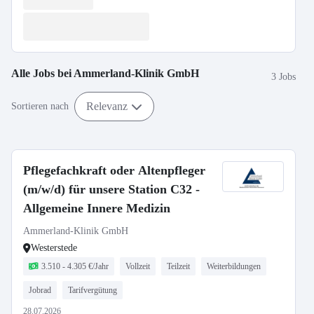
Alle Jobs bei
Ammerland-Klinik GmbH
3 Jobs
Relevanz
Sortieren nach
Pflegefachkraft oder Altenpfleger
(m/w/d) für unsere Station C32 -
Allgemeine Innere Medizin
Ammerland-Klinik GmbH
Westerstede
3.510 - 4.305 €/Jahr
Vollzeit
Teilzeit
Weiterbildungen
Jobrad
Tarifvergütung
28.07.2026