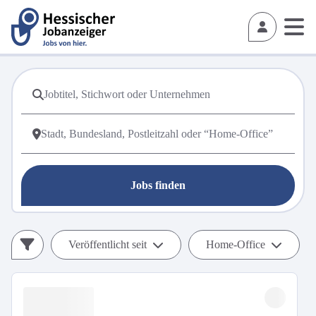
Jobs finden
Veröffentlicht seit
Home-Office