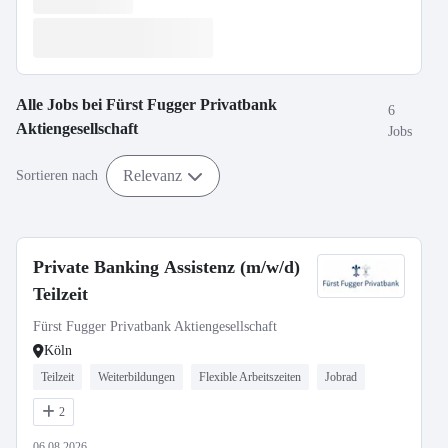
Alle Jobs bei
Fürst Fugger Privatbank
6
Aktiengesellschaft
Jobs
Relevanz
Sortieren nach
Private Banking Assistenz (m/w/d)
Teilzeit
Fürst Fugger Privatbank Aktiengesellschaft
Köln
Teilzeit
Weiterbildungen
Flexible Arbeitszeiten
Jobrad
2
06.08.2026