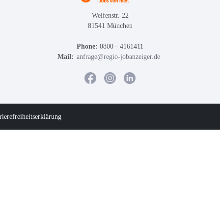
Welfenstr. 22
81541 München
Phone:
0800 - 4161411
Mail:
anfrage@regio-jobanzeiger.de
rierefreiheitserklärung