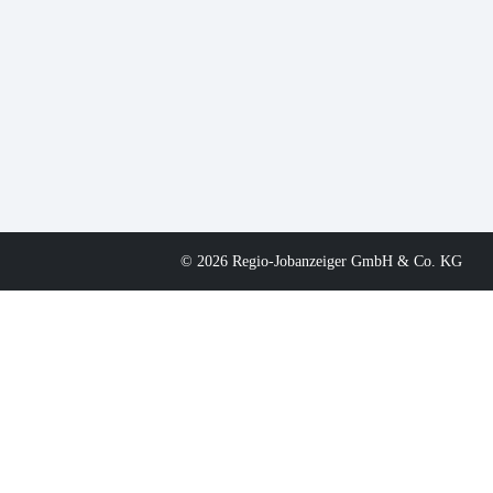
© 2026 Regio-Jobanzeiger GmbH & Co. KG