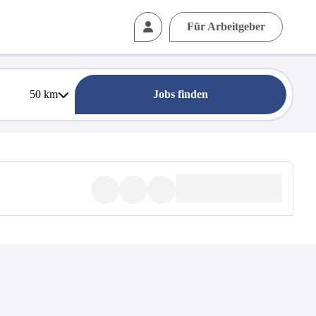
Für Arbeitgeber
50
km
Jobs finden