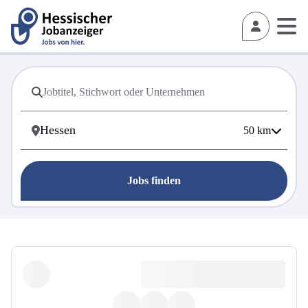
50
km
Jobs finden