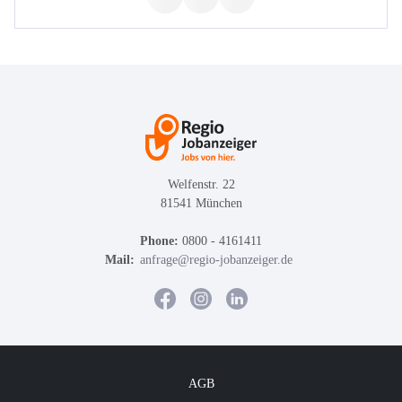
Welfenstr. 22
81541 München
Phone:
0800 - 4161411
Mail:
anfrage@regio-jobanzeiger.de
AGB