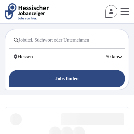
50
km
Jobs finden