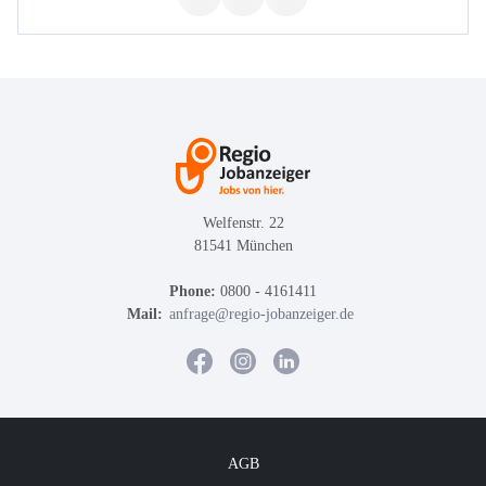
Welfenstr. 22
81541 München
Phone:
0800 - 4161411
Mail:
anfrage@regio-jobanzeiger.de
AGB