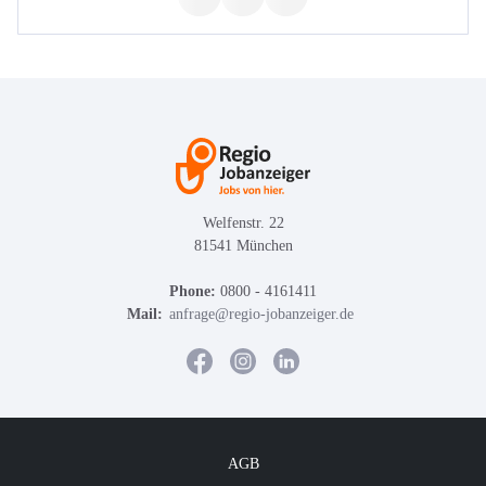
Welfenstr. 22
81541 München
Phone:
0800 - 4161411
Mail:
anfrage@regio-jobanzeiger.de
AGB