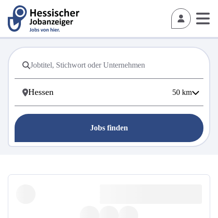
50
km
Jobs finden