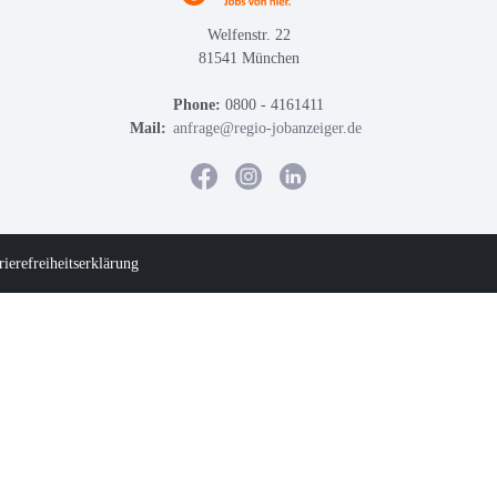
Welfenstr. 22
81541 München
Phone:
0800 - 4161411
Mail:
anfrage@regio-jobanzeiger.de
rierefreiheitserklärung