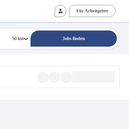
Für Arbeitgeber
50
km
Jobs finden