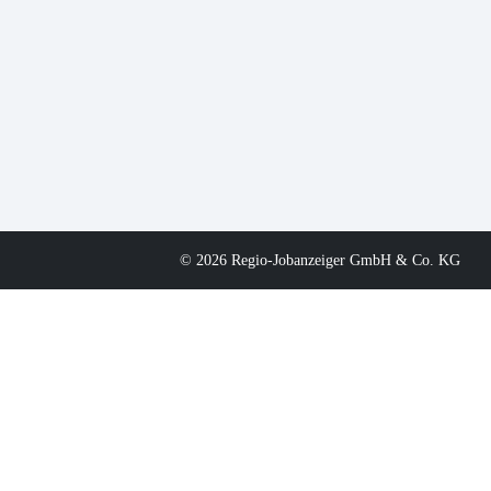
© 2026 Regio-Jobanzeiger GmbH & Co. KG