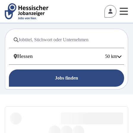
50
km
Jobs finden