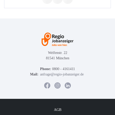
Welfenstr. 22
81541 München
Phone:
0800 - 4161411
Mail:
anfrage@regio-jobanzeiger.de
AGB