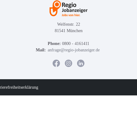
Welfenstr. 22
81541 München
Phone:
0800 - 4161411
Mail:
anfrage@regio-jobanzeiger.de
rierefreiheitserklärung