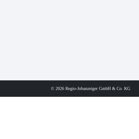
© 2026 Regio-Jobanzeiger GmbH & Co. KG