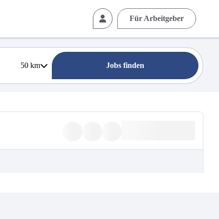
Für Arbeitgeber
50
km
Jobs finden