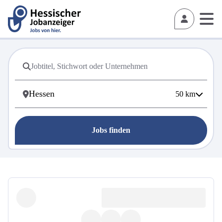
50
km
Jobs finden