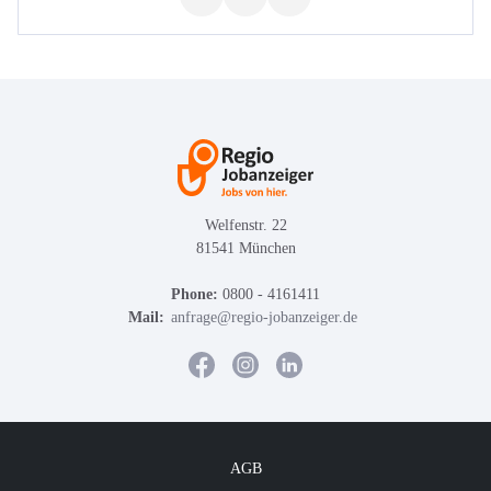
Welfenstr. 22
81541 München
Phone:
0800 - 4161411
Mail:
anfrage@regio-jobanzeiger.de
AGB