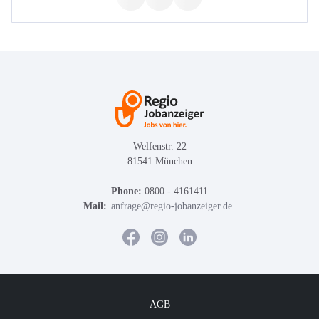
Welfenstr. 22
81541 München
Phone:
0800 - 4161411
Mail:
anfrage@regio-jobanzeiger.de
AGB