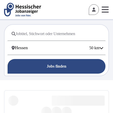
50
km
Jobs finden