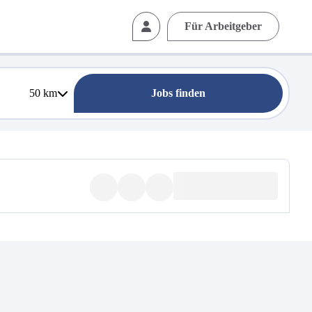
Für Arbeitgeber
50
km
Jobs finden