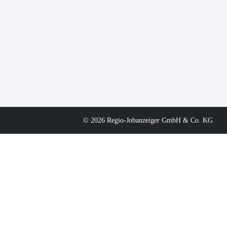
© 2026 Regio-Jobanzeiger GmbH & Co. KG