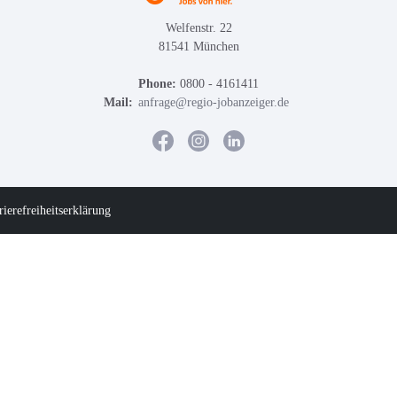
Welfenstr. 22
81541 München
Phone:
0800 - 4161411
Mail:
anfrage@regio-jobanzeiger.de
rierefreiheitserklärung