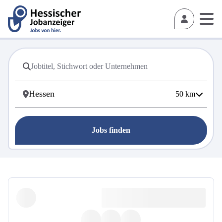
50
km
Jobs finden