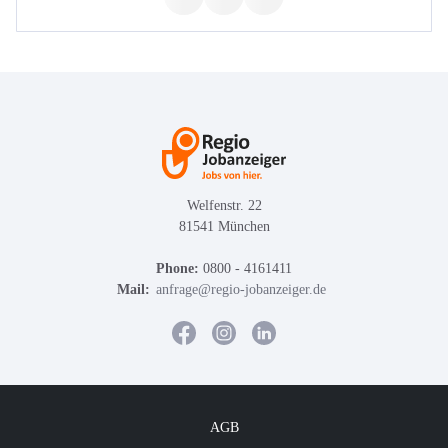
Welfenstr. 22
81541 München
Phone:
0800 - 4161411
Mail:
anfrage@regio-jobanzeiger.de
AGB