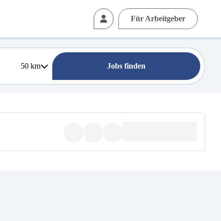
Für Arbeitgeber
50
km
Jobs finden