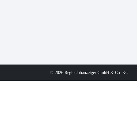
© 2026 Regio-Jobanzeiger GmbH & Co. KG