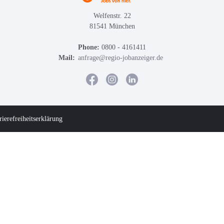
Welfenstr. 22
81541 München
Phone:
0800 - 4161411
Mail:
anfrage@regio-jobanzeiger.de
rierefreiheitserklärung