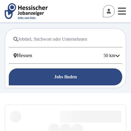
50
km
Jobs finden