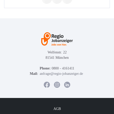
Welfenstr. 22
81541 München
Phone:
0800 - 4161411
Mail:
anfrage@regio-jobanzeiger.de
AGB