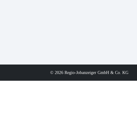
© 2026 Regio-Jobanzeiger GmbH & Co. KG