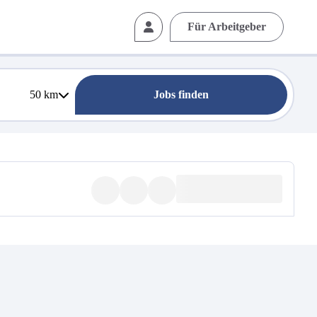
Für Arbeitgeber
50
km
Jobs finden