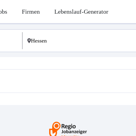
obs
Firmen
Lebenslauf-Generator