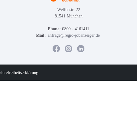
Welfenstr. 22
81541 München
Phone:
0800 - 4161411
Mail:
anfrage@regio-jobanzeiger.de
rierefreiheitserklärung