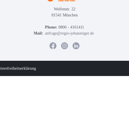
Welfenstr. 22
81541 München
Phone:
0800 - 4161411
Mail:
anfrage@regio-jobanzeiger.de
rierefreiheitserklärung