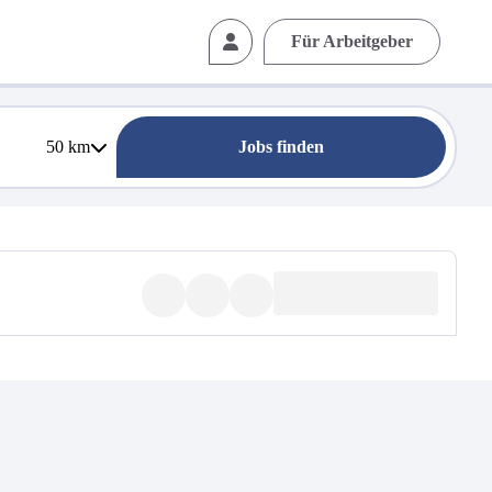
Für Arbeitgeber
50
km
Jobs finden