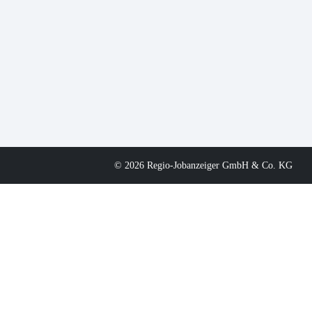
© 2026 Regio-Jobanzeiger GmbH & Co. KG