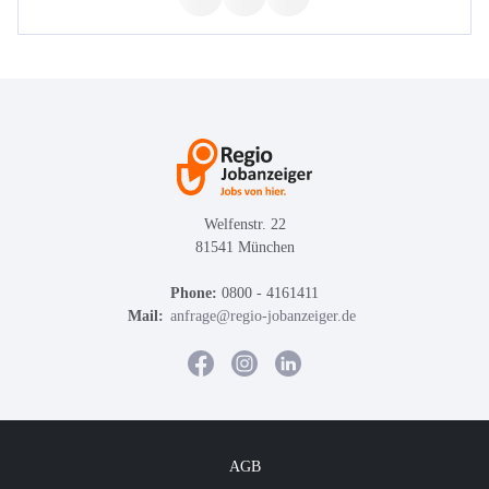
Welfenstr. 22
81541 München
Phone:
0800 - 4161411
Mail:
anfrage@regio-jobanzeiger.de
AGB