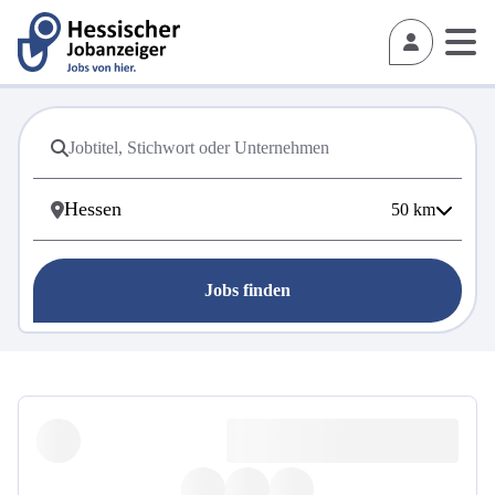
50
km
Jobs finden