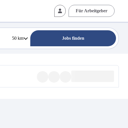
Für Arbeitgeber
50
km
Jobs finden