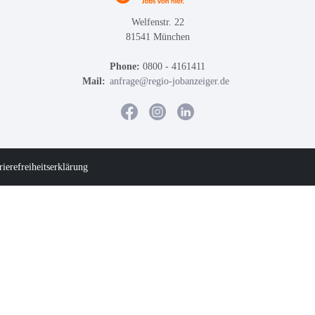
Welfenstr. 22
81541 München
Phone:
0800 - 4161411
Mail:
anfrage@regio-jobanzeiger.de
rierefreiheitserklärung