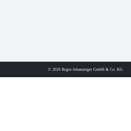
© 2026 Regio-Jobanzeiger GmbH & Co. KG