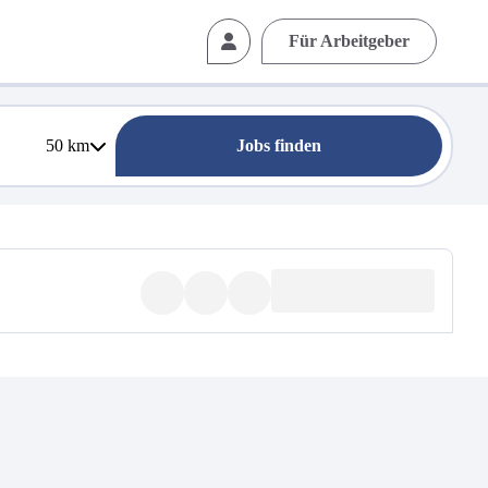
Für Arbeitgeber
50
km
Jobs finden