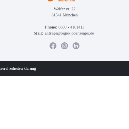
Welfenstr. 22
81541 München
Phone:
0800 - 4161411
Mail:
anfrage@regio-jobanzeiger.de
rierefreiheitserklärung