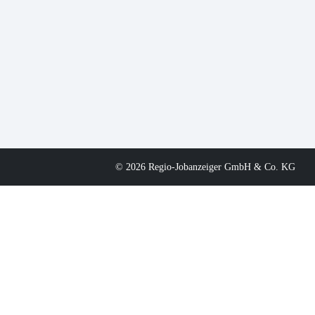
© 2026 Regio-Jobanzeiger GmbH & Co. KG