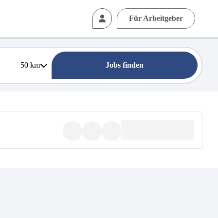
Für Arbeitgeber
50
km
Jobs finden