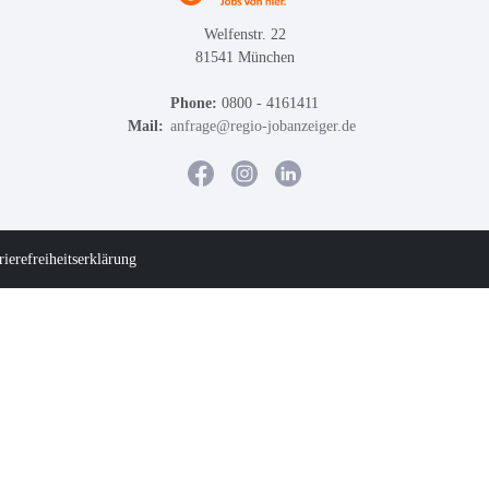
Welfenstr. 22
81541 München
Phone:
0800 - 4161411
Mail:
anfrage@regio-jobanzeiger.de
rierefreiheitserklärung