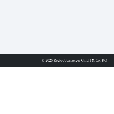
© 2026 Regio-Jobanzeiger GmbH & Co. KG