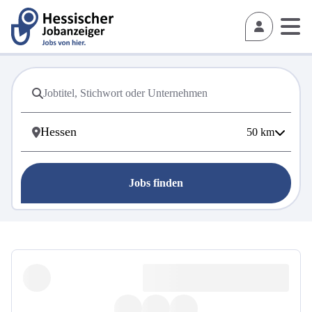
50
km
Jobs finden