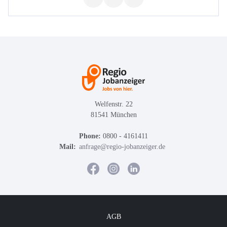
Welfenstr. 22
81541 München
Phone:
0800 - 4161411
Mail:
anfrage@regio-jobanzeiger.de
AGB