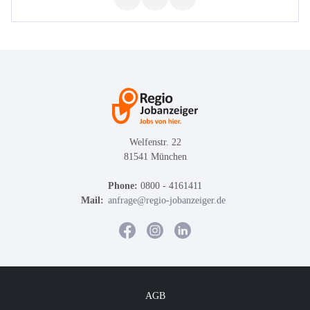
Welfenstr. 22
81541 München
Phone:
0800 - 4161411
Mail:
anfrage@regio-jobanzeiger.de
AGB