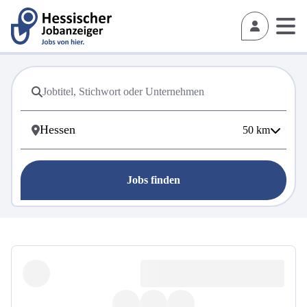
50
km
Jobs finden