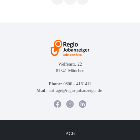
Welfenstr. 22
81541 München
Phone:
0800 - 4161411
Mail:
anfrage@regio-jobanzeiger.de
AGB