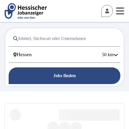
50
km
Jobs finden