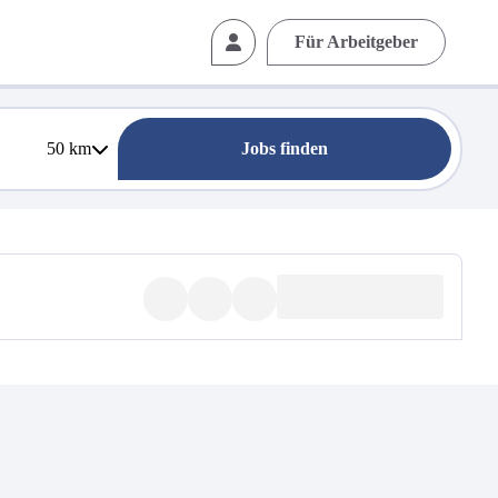
Für Arbeitgeber
50
km
Jobs finden