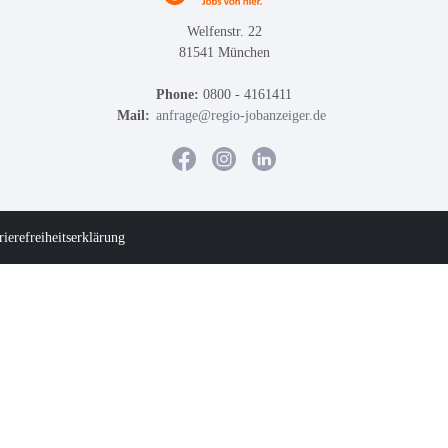
Welfenstr. 22
81541 München
Phone:
0800 - 4161411
Mail:
anfrage@regio-jobanzeiger.de
rierefreiheitserklärung