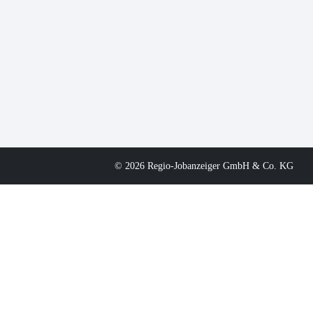
© 2026 Regio-Jobanzeiger GmbH & Co. KG