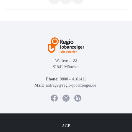
Welfenstr. 22
81541 München
Phone:
0800 - 4161411
Mail:
anfrage@regio-jobanzeiger.de
AGB