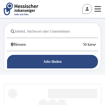
50
km
Jobs finden