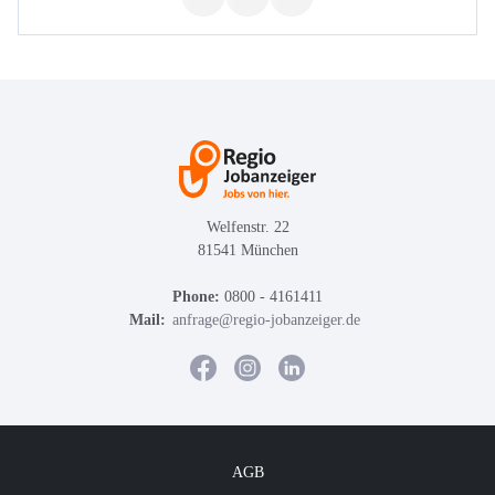
Welfenstr. 22
81541 München
Phone:
0800 - 4161411
Mail:
anfrage@regio-jobanzeiger.de
AGB