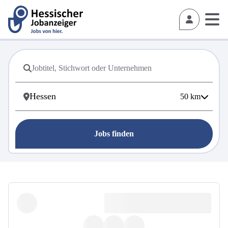
50
km
Jobs finden