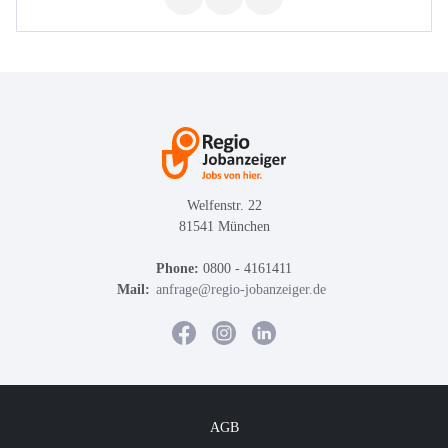
Welfenstr. 22
81541 München
Phone:
0800 - 4161411
Mail:
anfrage@regio-jobanzeiger.de
AGB