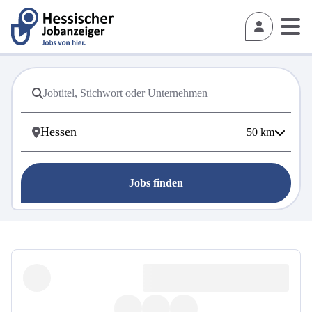
50
km
Jobs finden