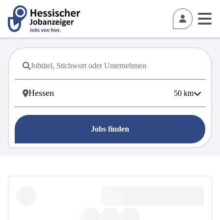
50
km
Jobs finden