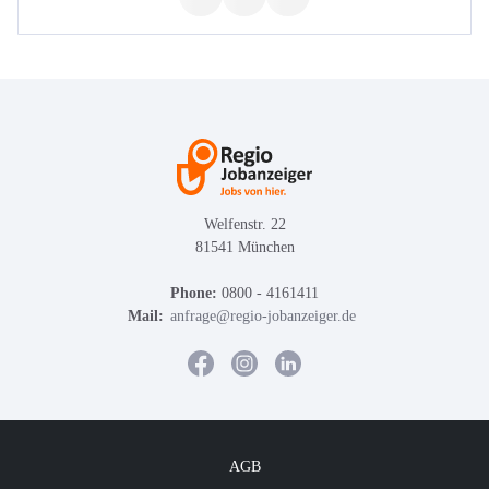
Welfenstr. 22
81541 München
Phone:
0800 - 4161411
Mail:
anfrage@regio-jobanzeiger.de
AGB