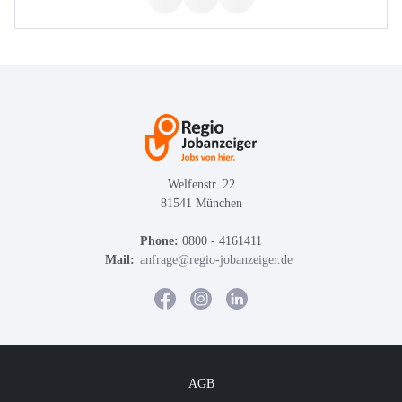
Welfenstr. 22
81541 München
Phone:
0800 - 4161411
Mail:
anfrage@regio-jobanzeiger.de
AGB