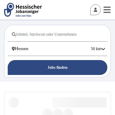
50
km
Jobs finden