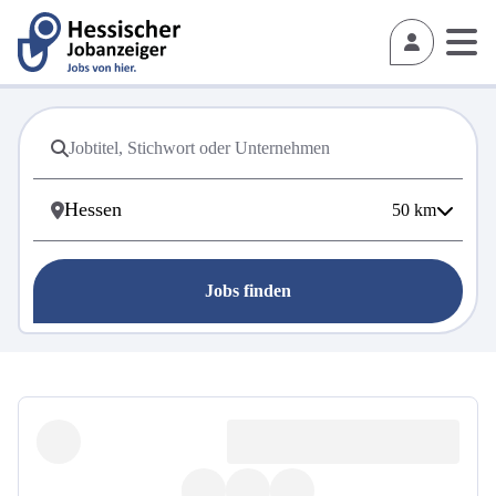
50
km
Jobs finden