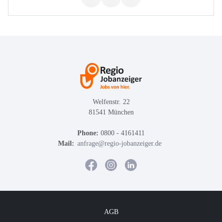
Welfenstr. 22
81541 München
Phone:
0800 - 4161411
Mail:
anfrage@regio-jobanzeiger.de
AGB