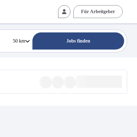
Für Arbeitgeber
50
km
Jobs finden