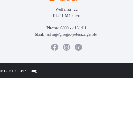
Welfenstr. 22
81541 München
Phone:
0800 - 4161411
Mail:
anfrage@regio-jobanzeiger.de
rierefreiheitserklärung