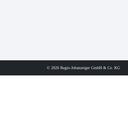
© 2026 Regio-Jobanzeiger GmbH & Co. KG