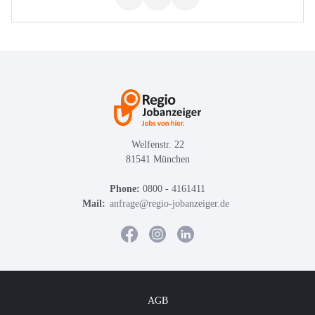
Welfenstr. 22
81541 München
Phone:
0800 - 4161411
Mail:
anfrage@regio-jobanzeiger.de
AGB