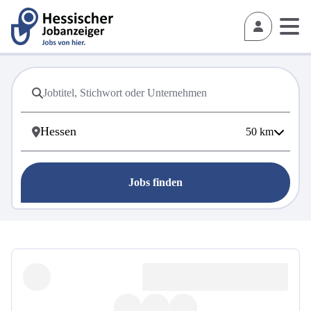
50
km
Jobs finden