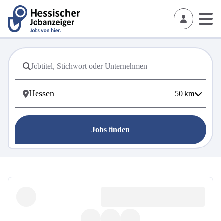
50
km
Jobs finden