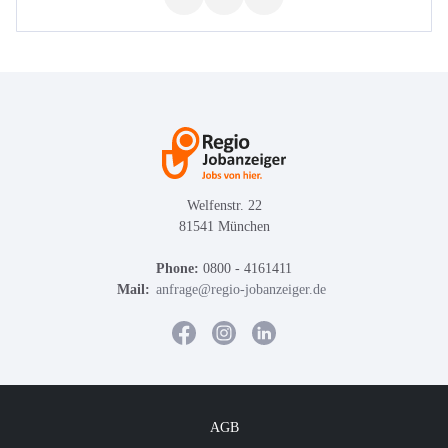
Welfenstr. 22
81541 München
Phone:
0800 - 4161411
Mail:
anfrage@regio-jobanzeiger.de
AGB