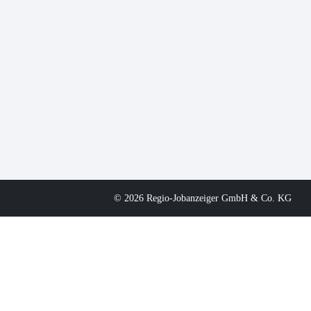
© 2026 Regio-Jobanzeiger GmbH & Co. KG