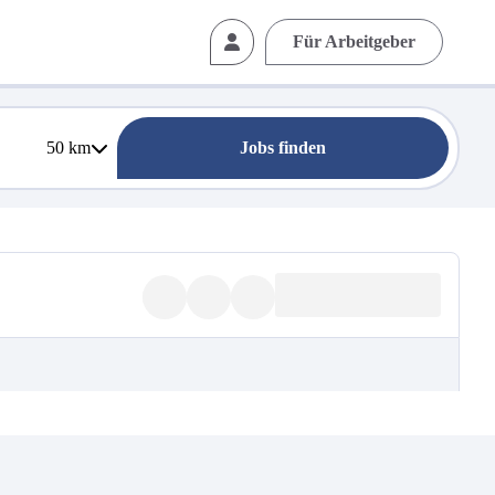
Für Arbeitgeber
50
km
Jobs finden