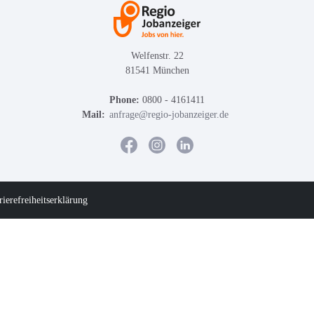
Welfenstr. 22
81541 München
Phone:
0800 - 4161411
Mail:
anfrage@regio-jobanzeiger.de
rierefreiheitserklärung