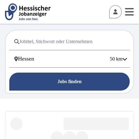
50
km
Jobs finden