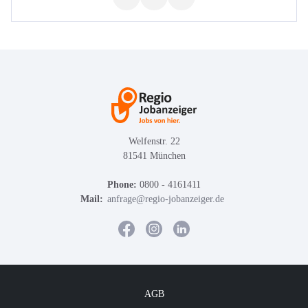
Welfenstr. 22
81541 München
Phone:
0800 - 4161411
Mail:
anfrage@regio-jobanzeiger.de
AGB