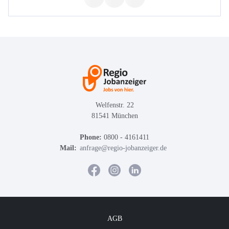
Welfenstr. 22
81541 München
Phone:
0800 - 4161411
Mail:
anfrage@regio-jobanzeiger.de
AGB