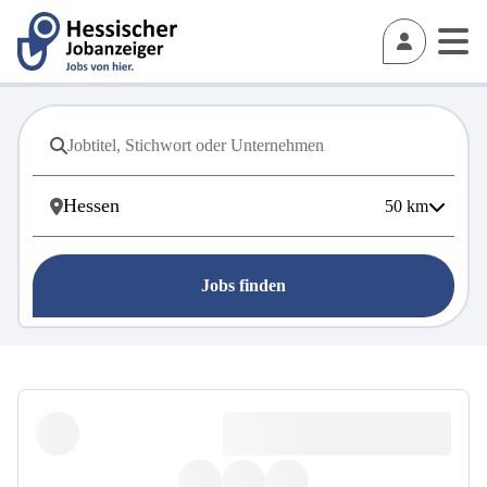
50
km
Jobs finden