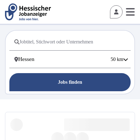
50
km
Jobs finden