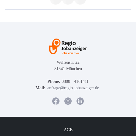
Welfenstr. 22
81541 München
Phone:
0800 - 4161411
Mail:
anfrage@regio-jobanzeiger.de
AGB