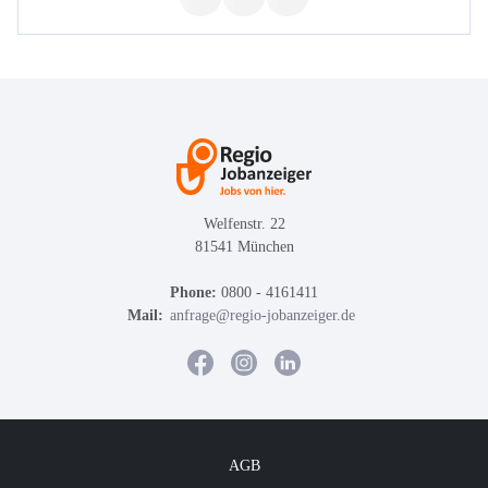
Welfenstr. 22
81541 München
Phone:
0800 - 4161411
Mail:
anfrage@regio-jobanzeiger.de
AGB