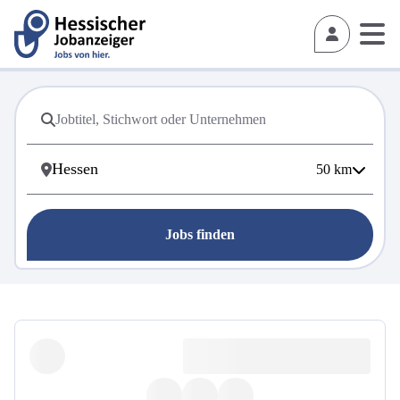
50
km
Jobs finden