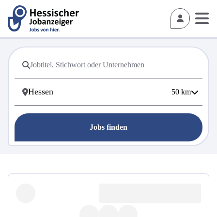
50
km
Jobs finden