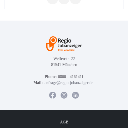
Welfenstr. 22
81541 München
Phone:
0800 - 4161411
Mail:
anfrage@regio-jobanzeiger.de
AGB