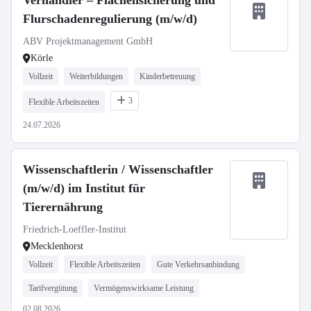
Verhandler – Flächensicherung und
Flurschadenregulierung (m/w/d)
ABV Projektmanagement GmbH
Körle
Vollzeit
Weiterbildungen
Kinderbetreuung
3
Flexible Arbeitszeiten
24.07.2026
Wissenschaftlerin / Wissenschaftler
(m/w/d) im Institut für
Tierernährung
Friedrich-Loeffler-Institut
Mecklenhorst
Vollzeit
Flexible Arbeitszeiten
Gute Verkehrsanbindung
Tarifvergütung
Vermögenswirksame Leistung
02.08.2026