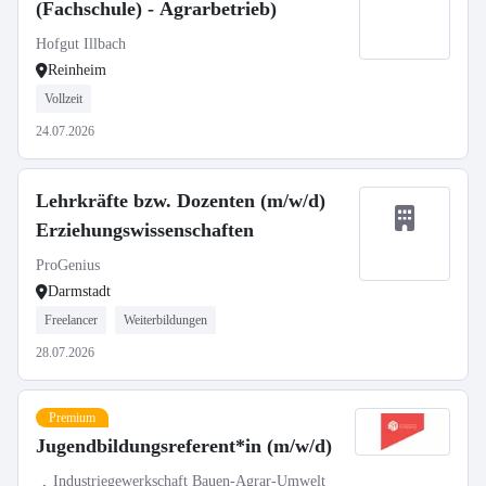
(Fachschule) - Agrarbetrieb)
Hofgut Illbach
Reinheim
Vollzeit
24.07.2026
Lehrkräfte bzw. Dozenten (m/w/d)
Erziehungswissenschaften
ProGenius
Darmstadt
Freelancer
Weiterbildungen
28.07.2026
Premium
Jugendbildungsreferent*in (m/w/d)
Industriegewerkschaft Bauen-Agrar-Umwelt