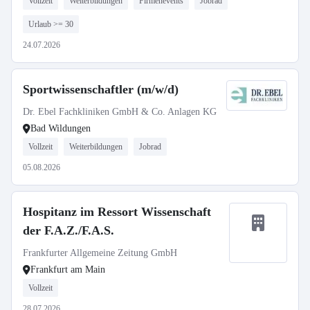
Vollzeit
Weiterbildungen
Firmenevents
Jobrad
Urlaub >= 30
24.07.2026
Sportwissenschaftler (m/w/d)
Dr. Ebel Fachkliniken GmbH & Co. Anlagen KG
Bad Wildungen
Vollzeit
Weiterbildungen
Jobrad
05.08.2026
Hospitanz im Ressort Wissenschaft
der F.A.Z./F.A.S.
Frankfurter Allgemeine Zeitung GmbH
Frankfurt am Main
Vollzeit
28.07.2026