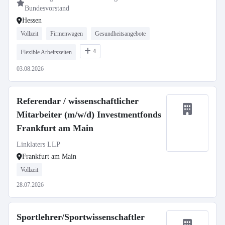
Bundesvorstand
Hessen
Vollzeit
Firmenwagen
Gesundheitsangebote
4
Flexible Arbeitszeiten
03.08.2026
Referendar / wissenschaftlicher
Mitarbeiter (m/w/d) Investmentfonds
Frankfurt am Main
Linklaters LLP
Frankfurt am Main
Vollzeit
28.07.2026
Sportlehrer/Sportwissenschaftler