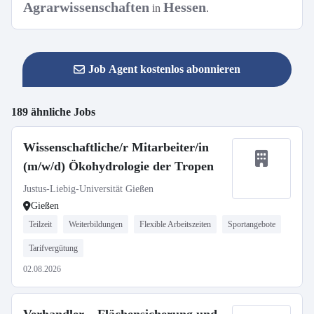
Agrarwissenschaften
Hessen
in
.
Job Agent kostenlos abonnieren
189 ähnliche Jobs
Wissenschaftliche/r Mitarbeiter/in
(m/w/d) Ökohydrologie der Tropen
Justus-Liebig-Universität Gießen
Gießen
Teilzeit
Weiterbildungen
Flexible Arbeitszeiten
Sportangebote
Tarifvergütung
02.08.2026