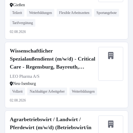
Gießen
Teilzeit
Weiterbildungen
Flexible Arbeitszeiten
Sportangebote
Tarifvergütung
02.08.2026
Wissenschaftlicher
Spezialaußendienst (m/w/d) - Critical
Care - Regensburg, Bayreuth,
Kulmbach
LEO Pharma A/S
Neu-Isenburg
Vollzeit
Nachhaltiger Arbeitgeber
Weiterbildungen
02.08.2026
Agrarbetriebswirt / Landwirt /
Pferdewirt (m/w/d) (Betriebswirt/in