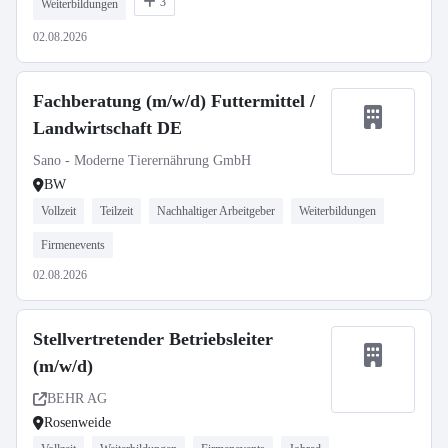
3
Weiterbildungen
02.08.2026
Fachberatung (m/w/d) Futtermittel /
Landwirtschaft DE
Sano - Moderne Tierernährung GmbH
BW
Vollzeit
Teilzeit
Nachhaltiger Arbeitgeber
Weiterbildungen
Firmenevents
02.08.2026
Stellvertretender Betriebsleiter
(m/w/d)
BEHR AG
Rosenweide