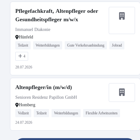
Pflegefachkraft, Altenpfleger oder
Gesundheitspfleger m/w/x
Immanuel Diakonie
Hünfeld
Teilzeit
Weiterbildungen
Gute Verkehrsanbindung
Jobrad
4
28.07.2026
Altenpfleger/in (m/w/d)
Senioren Residenz Papillon GmbH
Homberg
Vollzeit
Teilzeit
Weiterbildungen
Flexible Arbeitszeiten
24.07.2026