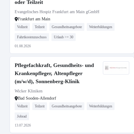
oder Teilzeit
Evangelisches Hospiz Frankfurt am Main gGmbH
Frankfurt am Main
Vollzeit
Teilzeit
Gesundheitsangebote
Weiterbildungen
Fahrtkostenzuschuss
Urlaub >= 30
01.08.2026
Pflegefachkraft, Gesundheits- und
Krankenpfleger, Altenpfleger
(m/w/d), Sonnenberg-Klinik
Wicker Kliniken
Bad Sooden-Allendorf
Vollzeit
Teilzeit
Gesundheitsangebote
Weiterbildungen
Jobrad
13.07.2026