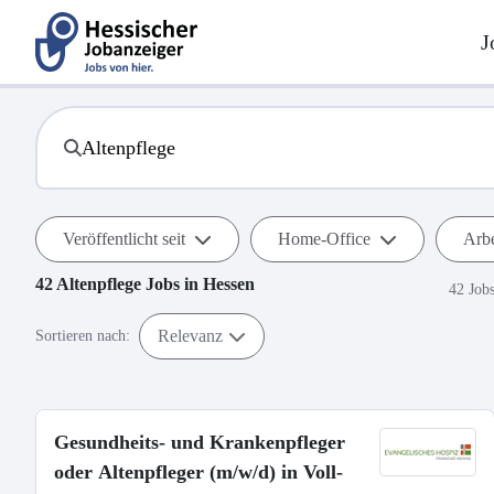
J
Veröffentlicht seit
Home-Office
Arbe
42
Altenpflege
Jobs in
Hessen
42 Job
Relevanz
Sortieren nach:
Gesundheits- und Krankenpfleger
oder Altenpfleger (m/w/d) in Voll-