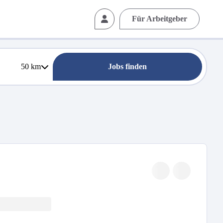
Für Arbeitgeber
50
km
Jobs finden