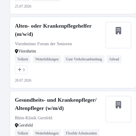
25.07.2026
Alten- oder Krankenpflegehelfer
(m/w/d)
Viernheimer Forum der Senioren
Viernheim
Vollzeit
Weiterbildungen
Gute Verkehrsanbindung
Jobrad
3
28.07.2026
Gesundheits- und Krankenpfleger/
Altenpfleger (w/m/d)
Rhön-Klinik Gersfeld
Gersfeld
Vollzeit
Weiterbildungen
Flexible Arbeitszeiten