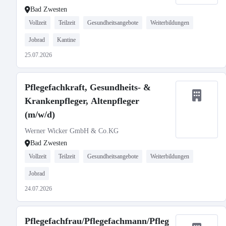
Bad Zwesten
Vollzeit
Teilzeit
Gesundheitsangebote
Weiterbildungen
Jobrad
Kantine
25.07.2026
Pflegefachkraft, Gesundheits- &
Krankenpfleger, Altenpfleger
(m/w/d)
Werner Wicker GmbH & Co.KG
Bad Zwesten
Vollzeit
Teilzeit
Gesundheitsangebote
Weiterbildungen
Jobrad
24.07.2026
Pflegefachfrau/Pflegefachmann/Pfleg