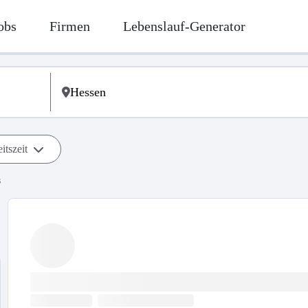
obs
Firmen
Lebenslauf-Generator
itszeit
s