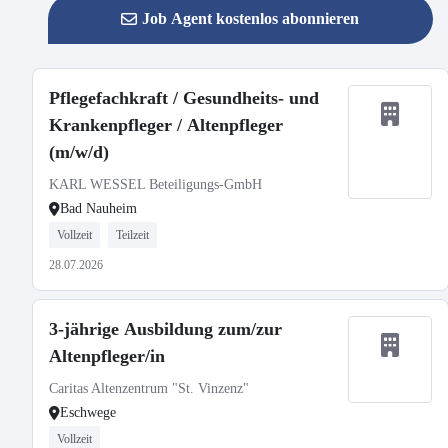
Job Agent kostenlos abonnieren
Pflegefachkraft / Gesundheits- und
Krankenpfleger / Altenpfleger
(m/w/d)
KARL WESSEL Beteiligungs-GmbH
Bad Nauheim
Vollzeit
Teilzeit
28.07.2026
3-jährige Ausbildung zum/zur
Altenpfleger/in
Caritas Altenzentrum "St. Vinzenz"
Eschwege
Vollzeit