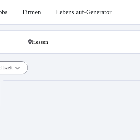
obs
Firmen
Lebenslauf-Generator
itszeit