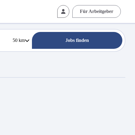
Für Arbeitgeber
50
km
Jobs finden