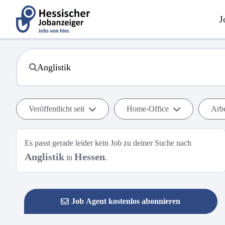
J
Veröffentlicht seit
Home-Office
Arbe
Es passt gerade leider kein Job zu deiner Suche nach
Anglistik
Hessen
in
.
Job Agent kostenlos abonnieren