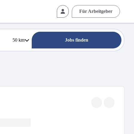
Für Arbeitgeber
50
km
Jobs finden