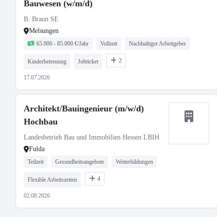
Bauwesen (w/m/d)
B. Braun SE
Melsungen
65.000 - 85.000 €/Jahr
Vollzeit
Nachhaltiger Arbeitgeber
2
Kinderbetreuung
Jobticket
17.07.2026
Architekt/Bauingenieur (m/w/d)
Hochbau
Landesbetrieb Bau und Immobilien Hessen LBIH
Fulda
Teilzeit
Gesundheitsangebote
Weiterbildungen
4
Flexible Arbeitszeiten
02.08.2026