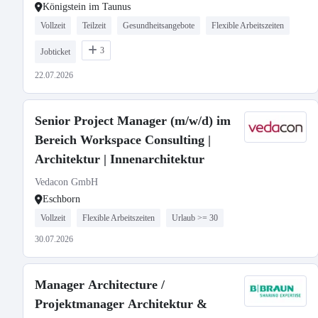
Königstein im Taunus
Vollzeit
Teilzeit
Gesundheitsangebote
Flexible Arbeitszeiten
3
Jobticket
22.07.2026
Senior Project Manager (m/w/d) im
Bereich Workspace Consulting |
Architektur | Innenarchitektur
Vedacon GmbH
Eschborn
Vollzeit
Flexible Arbeitszeiten
Urlaub >= 30
30.07.2026
Manager Architecture /
Projektmanager Architektur &