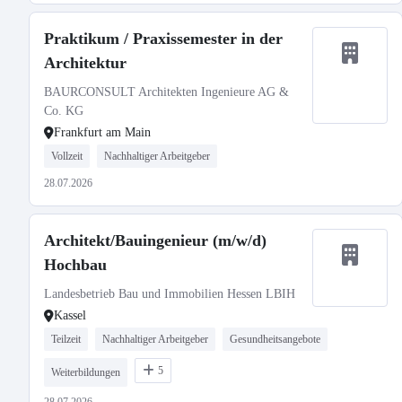
Praktikum / Praxissemester in der
Architektur
BAURCONSULT Architekten Ingenieure AG &
Co. KG
Frankfurt am Main
Vollzeit
Nachhaltiger Arbeitgeber
28.07.2026
Architekt/Bauingenieur (m/w/d)
Hochbau
Landesbetrieb Bau und Immobilien Hessen LBIH
Kassel
Teilzeit
Nachhaltiger Arbeitgeber
Gesundheitsangebote
5
Weiterbildungen