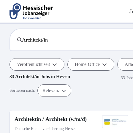
J
Veröffentlicht seit
Home-Office
Arbe
33
Architekt/in
Jobs in
Hessen
33 Job
Relevanz
Sortieren nach:
Architektin / Architekt (w/m/d)
Deutsche Rentenversicherung Hessen