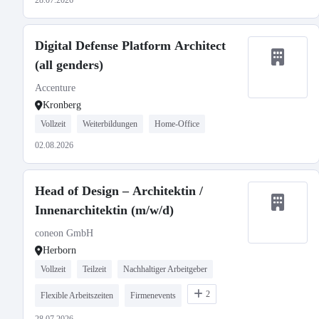
28.07.2026
Digital Defense Platform Architect
(all genders)
Accenture
Kronberg
Vollzeit
Weiterbildungen
Home-Office
02.08.2026
Head of Design – Architektin /
Innenarchitektin (m/w/d)
coneon GmbH
Herborn
Vollzeit
Teilzeit
Nachhaltiger Arbeitgeber
2
Flexible Arbeitszeiten
Firmenevents