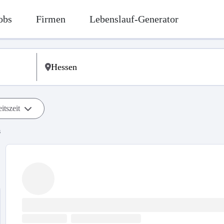
obs
Firmen
Lebenslauf-Generator
itszeit
s