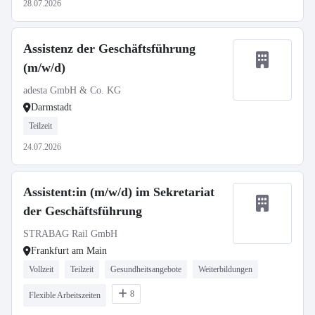
28.07.2026
Assistenz der Geschäftsführung
(m/w/d)
adesta GmbH & Co. KG
Darmstadt
Teilzeit
24.07.2026
Assistent:in (m/w/d) im Sekretariat
der Geschäftsführung
STRABAG Rail GmbH
Frankfurt am Main
Vollzeit
Teilzeit
Gesundheitsangebote
Weiterbildungen
8
Flexible Arbeitszeiten