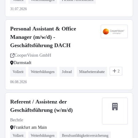
31.07.2026
Personal Assistant & Office
Manager (m/w/d) -
Geschäftsführung DACH
CooperVision GmbH
Darmstadt
2
Vollzeit
Weiterbildungen
Jobrad
Mitarbeiterrabatte
06.08.2026
Referent / Assistenz der
Geschäftsführung (w/m/d)
Bechtle
Frankfurt am Main
Vollzeit
Weiterbildungen
Berufsunfähigkeitsversicherung