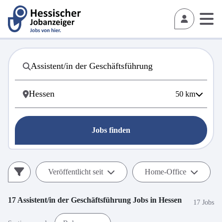
50
km
Jobs finden
Veröffentlicht seit
Home-Office
17
Assistent/in der Geschäftsführung
Jobs in
Hessen
17 Jobs