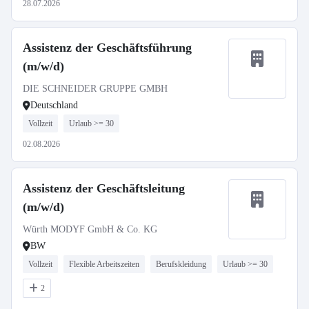
28.07.2026
Assistenz der Geschäftsführung
(m/w/d)
DIE SCHNEIDER GRUPPE GMBH
Deutschland
Vollzeit
Urlaub >= 30
02.08.2026
Assistenz der Geschäftsleitung
(m/w/d)
Würth MODYF GmbH & Co. KG
BW
Vollzeit
Flexible Arbeitszeiten
Berufskleidung
Urlaub >= 30
2