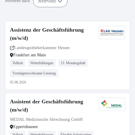
Relevanz
Sortieren nach:
Assistenz der Geschäftsführung
(m/w/d)
Landesapothekerkammer Hessen
Frankfurt am Main
Vollzeit
Weiterbildungen
13. Monatsgehalt
Vermögenswirksame Leistung
05.08.2026
Assistent der Geschäftsführung
(m/w/d)
MEDAL Medizinische Abrechnung GmbH
Eppertshausen
Vollzeit
Weiterbildungen
Flexible Arbeitszeiten