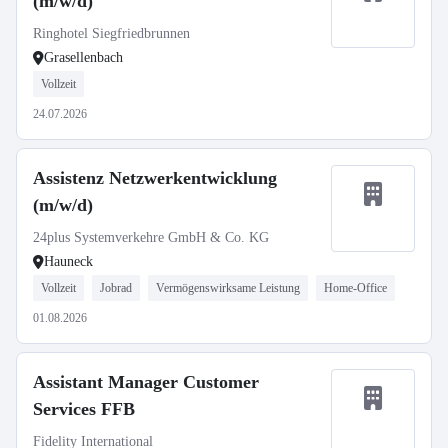
(m/w/d)
Ringhotel Siegfriedbrunnen
Grasellenbach
Vollzeit
24.07.2026
Assistenz Netzwerkentwicklung
(m/w/d)
24plus Systemverkehre GmbH & Co. KG
Hauneck
Vollzeit
Jobrad
Vermögenswirksame Leistung
Home-Office
01.08.2026
Assistant Manager Customer
Services FFB
Fidelity International