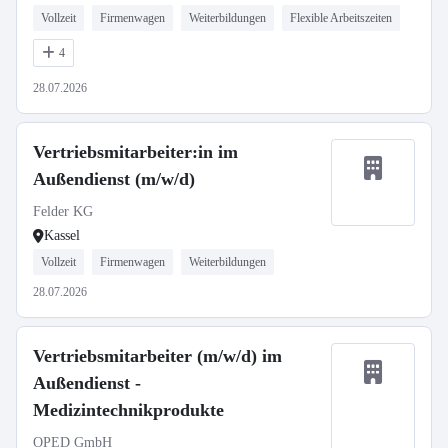
Vollzeit
Firmenwagen
Weiterbildungen
Flexible Arbeitszeiten
4
28.07.2026
Vertriebsmitarbeiter:in im
Außendienst (m/w/d)
Felder KG
Kassel
Vollzeit
Firmenwagen
Weiterbildungen
28.07.2026
Vertriebsmitarbeiter (m/w/d) im
Außendienst -
Medizintechnikprodukte
OPED GmbH