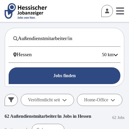
50
km
Jobs finden
Veröffentlicht seit
Home-Office
62
Außendienstmitarbeiter/in
Jobs in
Hessen
62 Jobs