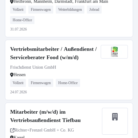
Heilbronn, Mannheim, Darmstadt, Frankfurt am Main
Vollzeit
Firmenwagen
Weiterbildungen
Jobrad
Home-Office
31.07.2026
Vertriebsmitarbeiter / Außendienst /
Serviceberater Food (w/m/d)
Frischdienst Union GmbH
Hessen
Vollzeit
Firmenwagen
Home-Office
24.07.2026
Mitarbeiter (m/w/d) im
Vertriebsaußendienst Tiefbau
Richter+Frenzel GmbH + Co. KG
Kassel