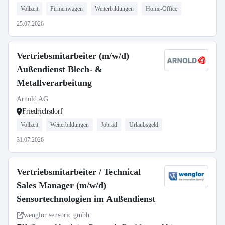
Vollzeit
Firmenwagen
Weiterbildungen
Home-Office
25.07.2026
Vertriebsmitarbeiter (m/w/d)
Außendienst Blech- &
Metallverarbeitung
Arnold AG
Friedrichsdorf
Vollzeit
Weiterbildungen
Jobrad
Urlaubsgeld
31.07.2026
Vertriebsmitarbeiter / Technical
Sales Manager (m/w/d)
Sensortechnologien im Außendienst
wenglor sensoric gmbh