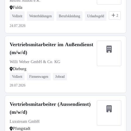
Reifen Simon e.K.
Fulda
2
Vollzeit
Weiterbildungen
Berufskleidung
Urlaubsgeld
24.07.2026
Vertriebsmitarbeiter im Außendienst
(m/w/d)
Willi Weber GmbH & Co. KG
Dieburg
Vollzeit
Firmenwagen
Jobrad
28.07.2026
Vertriebsmitarbeiter (Aussendienst)
(m/w/d)
Luxstream GmbH
Pfungstadt