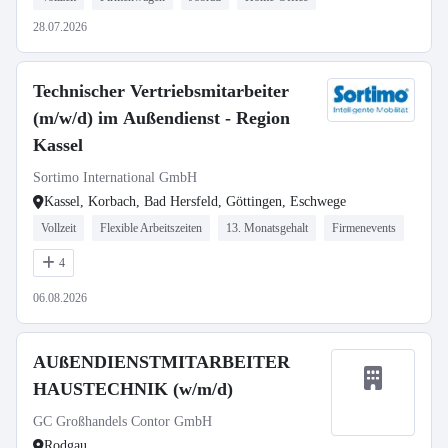
28.07.2026
Technischer Vertriebsmitarbeiter
(m/w/d) im Außendienst - Region
Kassel
Sortimo International GmbH
Kassel, Korbach, Bad Hersfeld, Göttingen, Eschwege
Vollzeit
Flexible Arbeitszeiten
13. Monatsgehalt
Firmenevents
4
06.08.2026
AUßENDIENSTMITARBEITER
HAUSTECHNIK (w/m/d)
GC Großhandels Contor GmbH
Rodgau