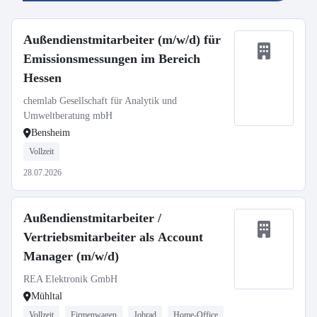
Außendienstmitarbeiter (m/w/d) für
Emissionsmessungen im Bereich
Hessen
chemlab Gesellschaft für Analytik und
Umweltberatung mbH
Bensheim
Vollzeit
28.07.2026
Außendienstmitarbeiter /
Vertriebsmitarbeiter als Account
Manager (m/w/d)
REA Elektronik GmbH
Mühltal
Vollzeit
Firmenwagen
Jobrad
Home-Office