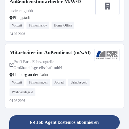
Außendienstmitarbeiter M/W/D
invicem gmbh
Pfungstadt
Vollzeit
Firmenhandy
Home-Office
24.07.2026
Mitarbeiter im Außendienst (m/w/d)
Profi Parts Fahrzeugteile
Großhandelsgesellschaft mbH
Limburg an der Lahn
Vollzeit
Firmenwagen
Jobrad
Urlaubsgeld
Weihnachtsgeld
04.08.2026
Job Agent kostenlos abonnieren