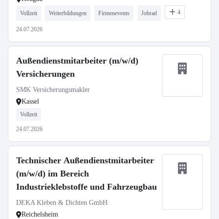
4
Vollzeit
Weiterbildungen
Firmenevents
Jobrad
24.07.2026
Außendienstmitarbeiter (m/w/d)
Versicherungen
SMK Versicherungsmakler
Kassel
Vollzeit
24.07.2026
Technischer Außendienstmitarbeiter
(m/w/d) im Bereich
Industrieklebstoffe und Fahrzeugbau
DEKA Kleben & Dichten GmbH
Reichelsheim