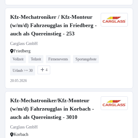
Kfz-Mechatroniker / Kfz-Monteur
(w/m/d) Fahrzeugglas in Friedberg -
auch als Quereinstieg - 253
Carglass GmbH
Friedberg
Vollzeit
Teilzeit
Firmenevents
Sportangebote
4
Urlaub >= 30
20.05.2026
Kfz-Mechatroniker/Kfz-Monteur
(w/m/d) Fahrzeugglas in Korbach -
auch als Quereinstieg - 3010
Carglass GmbH
Korbach