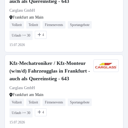
auch als Quereinstieg - 643
Carglass GmbH
Frankfurt am Main
Vollzeit
Teilzeit
Firmenevents
Sportangebote
4
Urlaub >= 30
15.07.2026
Kfz-Mechatroniker / Kfz-Monteur
(w/m/d) Fahrzeugglas in Frankfurt -
auch als Quereinstieg - 643
Carglass GmbH
Frankfurt am Main
Vollzeit
Teilzeit
Firmenevents
Sportangebote
4
Urlaub >= 30
15.07.2026