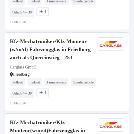
Vollzeit
Teilzeit
Firmenevents
Sportangebote
4
Urlaub >= 30
17.06.2026
Kfz-Mechatroniker/Kfz-Monteur
(w/m/d) Fahrzeugglas in Friedberg -
auch als Quereinstieg - 253
Carglass GmbH
Friedberg
Vollzeit
Teilzeit
Firmenevents
Sportangebote
4
Urlaub >= 30
16.06.2026
Kfz-Mechatroniker/Kfz-
Monteur(w/m/d)Fahrzeugglas in