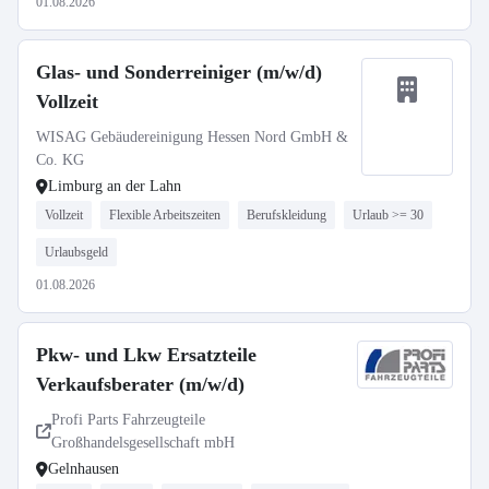
01.08.2026
Glas- und Sonderreiniger (m/w/d)
Vollzeit
WISAG Gebäudereinigung Hessen Nord GmbH &
Co. KG
Limburg an der Lahn
Vollzeit
Flexible Arbeitszeiten
Berufskleidung
Urlaub >= 30
Urlaubsgeld
01.08.2026
Pkw- und Lkw Ersatzteile
Verkaufsberater (m/w/d)
Profi Parts Fahrzeugteile
Großhandelsgesellschaft mbH
Gelnhausen