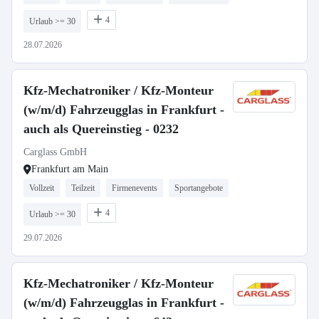
4
Urlaub >= 30
28.07.2026
Kfz-Mechatroniker / Kfz-Monteur
(w/m/d) Fahrzeugglas in Frankfurt -
auch als Quereinstieg - 0232
Carglass GmbH
Frankfurt am Main
Vollzeit
Teilzeit
Firmenevents
Sportangebote
4
Urlaub >= 30
29.07.2026
Kfz-Mechatroniker / Kfz-Monteur
(w/m/d) Fahrzeugglas in Frankfurt -