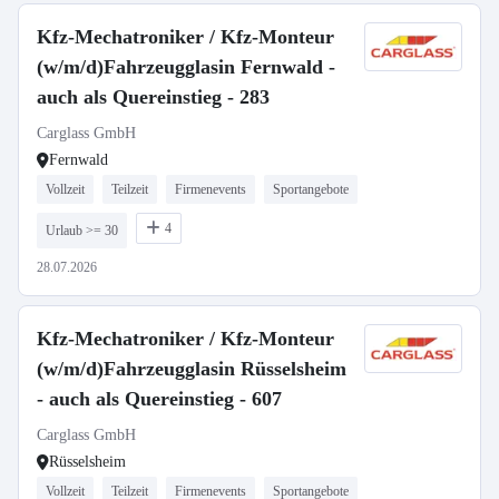
Kfz-Mechatroniker / Kfz-Monteur
(w/m/d)Fahrzeugglasin Fernwald -
auch als Quereinstieg - 283
Carglass GmbH
Fernwald
Vollzeit
Teilzeit
Firmenevents
Sportangebote
4
Urlaub >= 30
28.07.2026
Kfz-Mechatroniker / Kfz-Monteur
(w/m/d)Fahrzeugglasin Rüsselsheim
- auch als Quereinstieg - 607
Carglass GmbH
Rüsselsheim
Vollzeit
Teilzeit
Firmenevents
Sportangebote