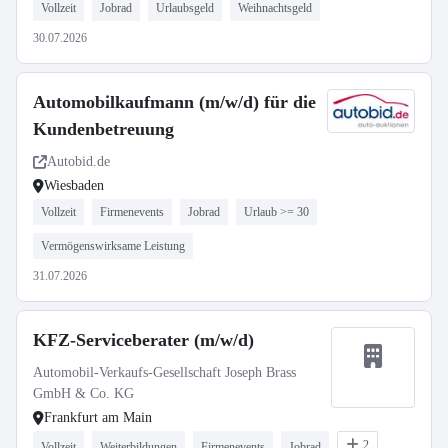
Vollzeit
Jobrad
Urlaubsgeld
Weihnachtsgeld
30.07.2026
Automobilkaufmann (m/w/d) für die
Kundenbetreuung
Autobid.de
Wiesbaden
Vollzeit
Firmenevents
Jobrad
Urlaub >= 30
Vermögenswirksame Leistung
31.07.2026
KFZ-Serviceberater (m/w/d)
Automobil-Verkaufs-Gesellschaft Joseph Brass
GmbH & Co. KG
Frankfurt am Main
2
Vollzeit
Weiterbildungen
Firmenevents
Jobrad