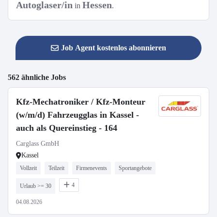
Autoglaser/in
Hessen
in
.
Job Agent kostenlos abonnieren
562 ähnliche Jobs
Kfz-Mechatroniker / Kfz-Monteur
(w/m/d) Fahrzeugglas in Kassel -
auch als Quereinstieg - 164
Carglass GmbH
Kassel
Vollzeit
Teilzeit
Firmenevents
Sportangebote
4
Urlaub >= 30
04.08.2026