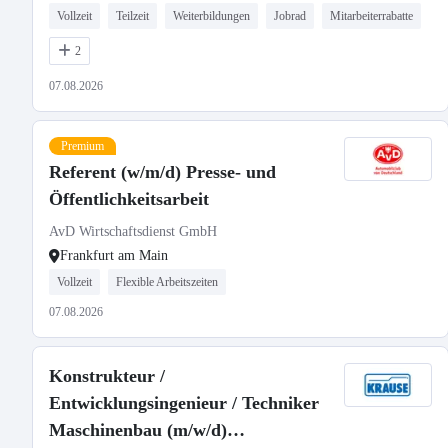
Vollzeit
Teilzeit
Weiterbildungen
Jobrad
Mitarbeiterrabatte
2
07.08.2026
Premium
Referent (w/m/d) Presse- und
Öffentlichkeitsarbeit
AvD Wirtschaftsdienst GmbH
Frankfurt am Main
Vollzeit
Flexible Arbeitszeiten
07.08.2026
Konstrukteur /
Entwicklungsingenieur / Techniker
Maschinenbau (m/w/d)