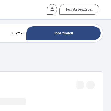
Für Arbeitgeber
50
km
Jobs finden