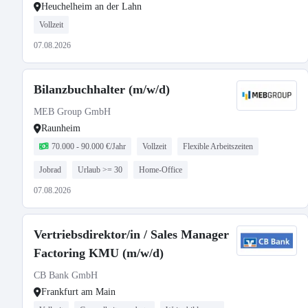
Heuchelheim an der Lahn
Vollzeit
07.08.2026
Bilanzbuchhalter (m/w/d)
MEB Group GmbH
Raunheim
70.000 - 90.000 €/Jahr
Vollzeit
Flexible Arbeitszeiten
Jobrad
Urlaub >= 30
Home-Office
07.08.2026
Vertriebsdirektor/in / Sales Manager
Factoring KMU (m/w/d)
CB Bank GmbH
Frankfurt am Main