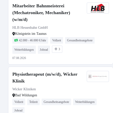
Mitarbeiter Bahnmeisterei
(Mechatroniker, Mechaniker)
(w/m/d)
HLB Hessenbahn GmbH
Königstein im Taunus
42.000 - 46.000 €/Jahr
Vollzeit
Gesundheitsangebote
3
Weiterbildungen
Jobrad
07.08.2026
Physiotherapeut (m/w/d), Wicker
Klinik
Wicker Kliniken
Bad Wildungen
Vollzeit
Teilzeit
Gesundheitsangebote
Weiterbildungen
Jobrad