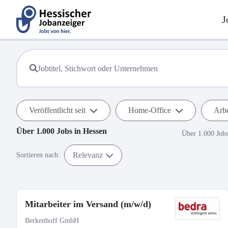
J
Veröffentlicht seit
Home-Office
Arbe
Über 1.000
Jobs in
Hessen
Über 1.000 Job
Relevanz
Sortieren nach:
Mitarbeiter im Versand (m/w/d)
Berkenhoff GmbH