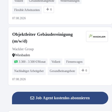
Vollzeit
Gesundheitsangebote
Weiterbildungen
6
Flexible Arbeitszeiten
07.08.2026
Objektleiter Gebäudereinigung
(m/w/d)
Wackler Group
Wiesbaden
3.300 - 3.500 €/Monat
Vollzeit
Firmenwagen
6
Nachhaltiger Arbeitgeber
Gesundheitsangebote
07.08.2026
Job Agent kostenlos abonnieren