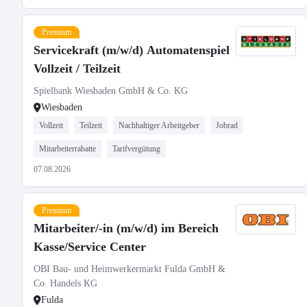
Premium
Servicekraft (m/w/d) Automatenspiel
Vollzeit / Teilzeit
Spielbank Wiesbaden GmbH & Co. KG
Wiesbaden
Vollzeit
Teilzeit
Nachhaltiger Arbeitgeber
Jobrad
Mitarbeiterrabatte
Tarifvergütung
07.08.2026
Premium
Mitarbeiter/-in (m/w/d) im Bereich
Kasse/Service Center
OBI Bau- und Heimwerkermarkt Fulda GmbH &
Co. Handels KG
Fulda