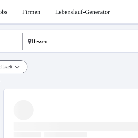
obs
Firmen
Lebenslauf-Generator
itszeit
s