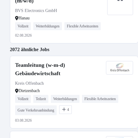
(m/w/d)
BVS Electronics GmbH
Hanau
Vollzeit
Weiterbildungen
Flexible Arbeitszeiten
02.08.2026
2072 ähnliche Jobs
Teamleitung (w-m-d)
Gebäudewirtschaft
Kreis Offenbach
Dietzenbach
Vollzeit
Teilzeit
Weiterbildungen
Flexible Arbeitszeiten
4
Gute Verkehrsanbindung
03.08.2026