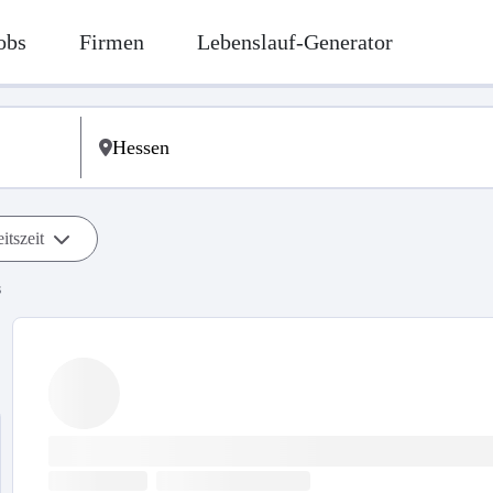
obs
Firmen
Lebenslauf-Generator
itszeit
s