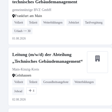
technisches Gebäudemanagement
gemeinnützige BVZ GmbH
Frankfurt am Main
Vollzeit
Teilzeit
Weiterbildungen
Jobticket
Tarifvergütung
Urlaub >= 30
01.08.2026
Leitung (m/w/d) der Abteilung
„Technisches Gebäudemanagement“
Main-Kinzig-Kreis
Gelnhausen
Vollzeit
Teilzeit
Gesundheitsangebote
Weiterbildungen
4
Jobrad
02.08.2026