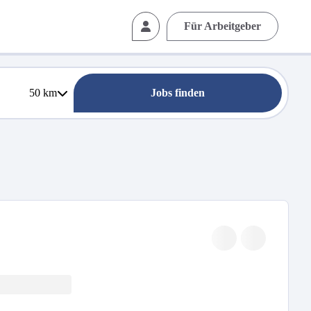
Für Arbeitgeber
50
km
Jobs finden