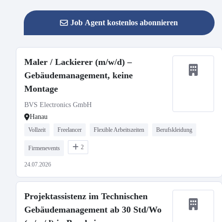
Job Agent kostenlos abonnieren
Maler / Lackierer (m/w/d) –
Gebäudemanagement, keine
Montage
BVS Electronics GmbH
Hanau
Vollzeit
Freelancer
Flexible Arbeitszeiten
Berufskleidung
2
Firmenevents
24.07.2026
Projektassistenz im Technischen
Gebäudemanagement ab 30 Std/Wo