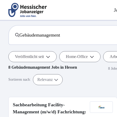
J
Veröffentlicht seit
Home-Office
Arbe
8
Gebäudemanagement
Jobs in
Hessen
8 Job
Relevanz
Sortieren nach:
Sachbearbeitung Facility-
Management (m/w/d) Fachrichtung: